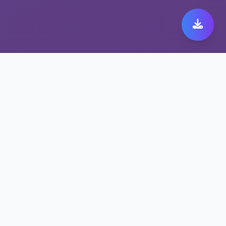
为什么跨境加速VPN平台
是黑洞加速器app专家
黑洞加速器app智能选路，自动优化连接